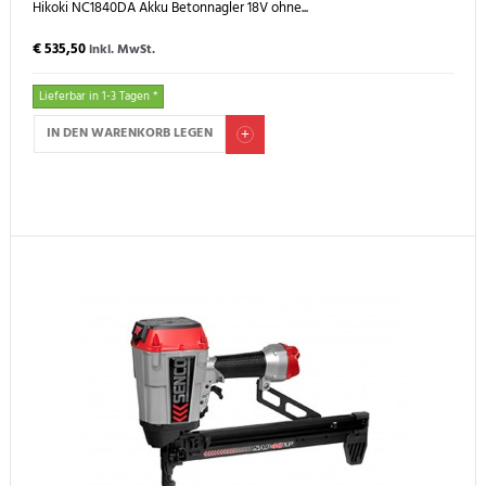
Hikoki NC1840DA Akku Betonnagler 18V ohne...
€ 535,50
inkl. MwSt.
Lieferbar in 1-3 Tagen *
IN DEN WARENKORB LEGEN