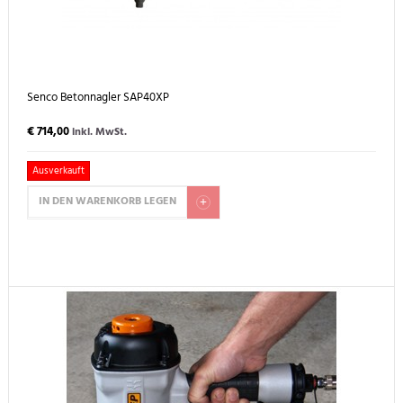
Senco Betonnagler SAP40XP
€ 714,00
inkl. MwSt.
Ausverkauft
IN DEN WARENKORB LEGEN