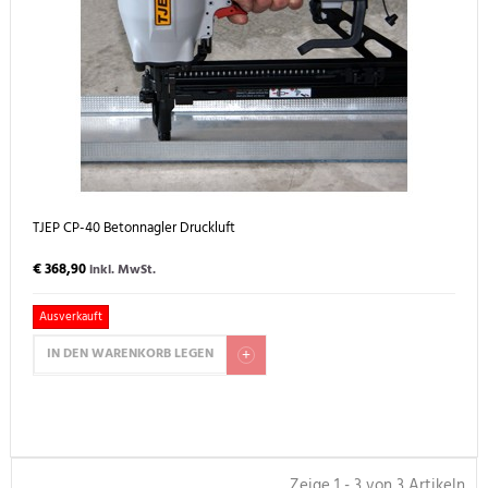
TJEP CP-40 Betonnagler Druckluft
€ 368,90
inkl. MwSt.
Ausverkauft
IN DEN WARENKORB LEGEN
Zeige 1 - 3 von 3 Artikeln