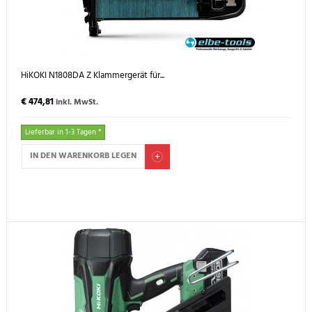
HiKOKI N1808DA Z Klammergerät für...
€ 474,81
inkl. MwSt.
Lieferbar in 1-3 Tagen *
IN DEN WARENKORB LEGEN