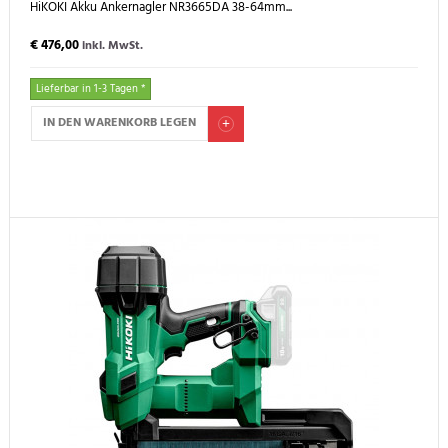
HiKOKI Akku Ankernagler NR3665DA 38-64mm...
€ 476,00
inkl. MwSt.
Lieferbar in 1-3 Tagen *
IN DEN WARENKORB LEGEN