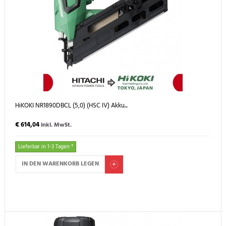
HiKOKI NR1890DBCL (5,0) (HSC IV) Akku...
€ 614,04
inkl. MwSt.
Lieferbar in 1-3 Tagen *
IN DEN WARENKORB LEGEN