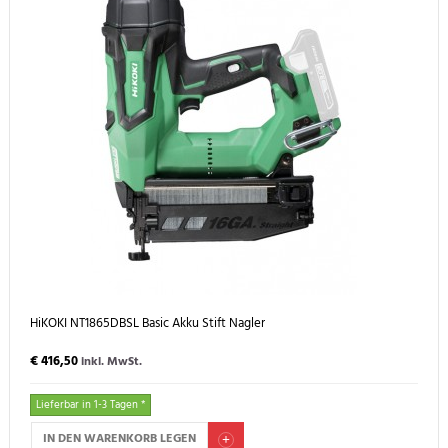
HiKOKI NT1865DBSL Basic Akku Stift Nagler
€ 416,50
inkl. MwSt.
Lieferbar in 1-3 Tagen *
IN DEN WARENKORB LEGEN