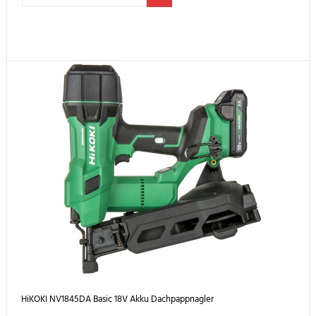
HiKOKI NV1845DA Basic 18V Akku Dachpappnagler