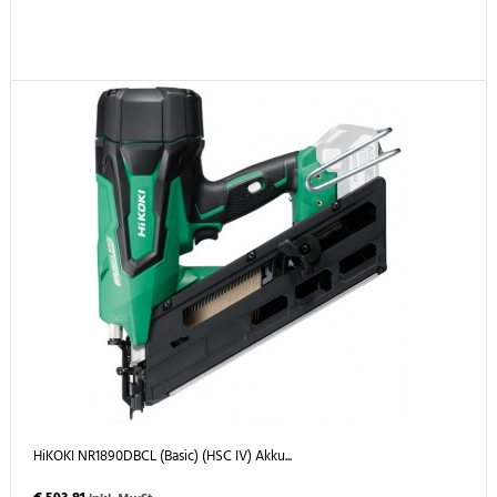
HiKOKI NR1890DBCL (Basic) (HSC IV) Akku...