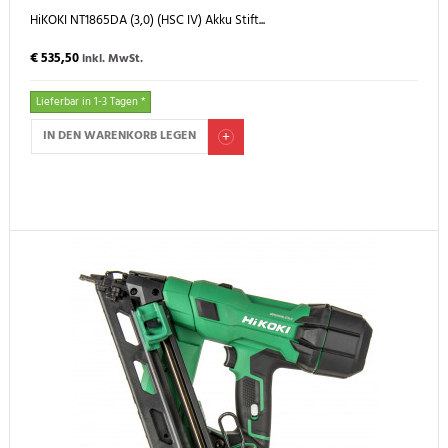
HiKOKI NT1865DA (3,0) (HSC IV) Akku Stift...
€ 535,50
inkl. MwSt.
Lieferbar in 1-3 Tagen *
IN DEN WARENKORB LEGEN