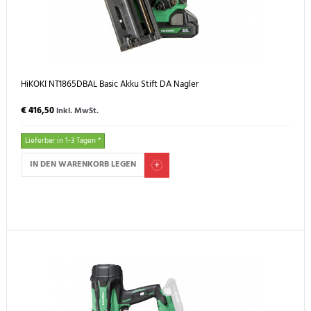
HiKOKI NT1865DBAL Basic Akku Stift DA Nagler
€ 416,50
inkl. MwSt.
Lieferbar in 1-3 Tagen *
IN DEN WARENKORB LEGEN