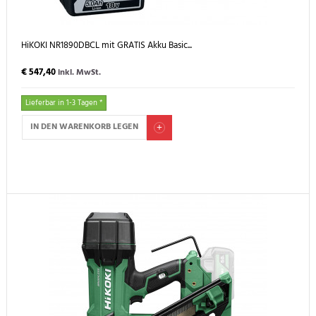
HiKOKI NR1890DBCL mit GRATIS Akku Basic...
€ 547,40
inkl. MwSt.
Lieferbar in 1-3 Tagen *
IN DEN WARENKORB LEGEN