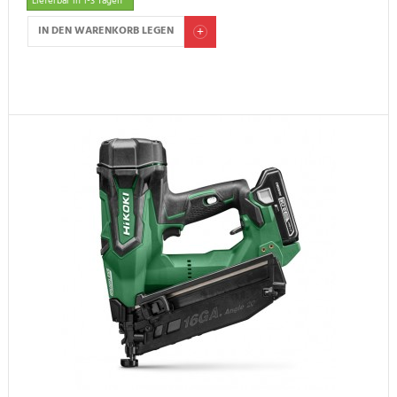
Lieferbar in 1-3 Tagen *
IN DEN WARENKORB LEGEN