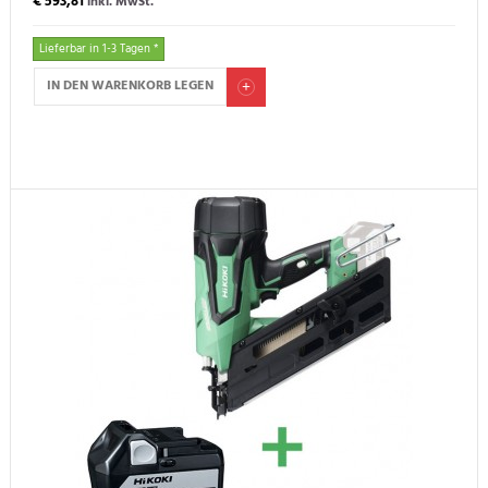
€ 593,81
inkl. MwSt.
Lieferbar in 1-3 Tagen *
IN DEN WARENKORB LEGEN