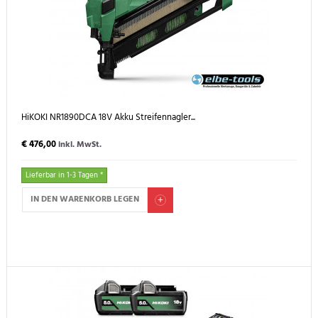
HiKOKI NR1890DCA 18V Akku Streifennagler...
€ 476,00
inkl. MwSt.
Lieferbar in 1-3 Tagen *
IN DEN WARENKORB LEGEN