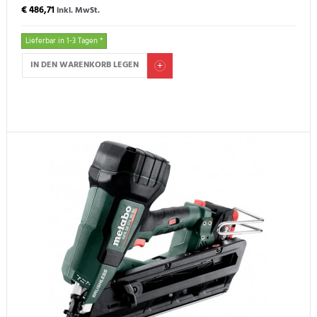
€ 486,71
inkl. MwSt.
Lieferbar in 1-3 Tagen *
IN DEN WARENKORB LEGEN