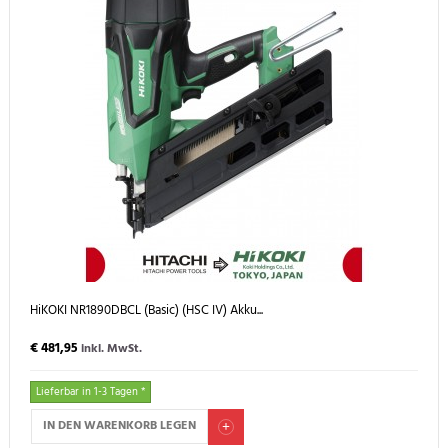
HiKOKI NR1890DBCL (Basic) (HSC IV) Akku...
€ 481,95
inkl. MwSt.
Lieferbar in 1-3 Tagen *
IN DEN WARENKORB LEGEN