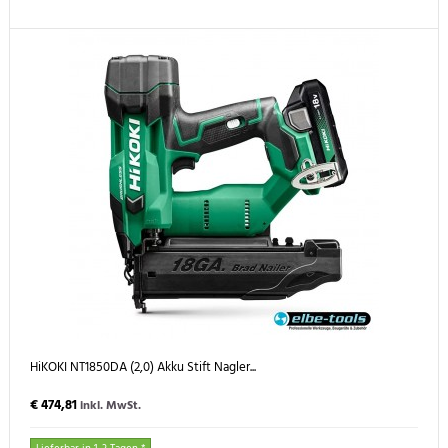
HiKOKI NT1850DA (2,0) Akku Stift Nagler...
€ 474,81
inkl. MwSt.