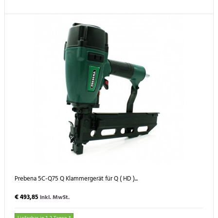
Prebena 5C-Q75 Q Klammergerät für Q ( HD )...
€ 493,85
inkl. MwSt.