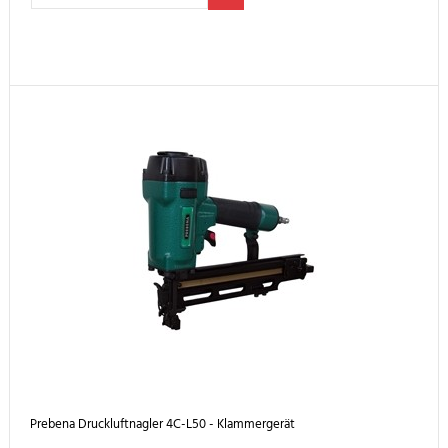
Prebena Druckluftnagler 4C-L50 - Klammergerät