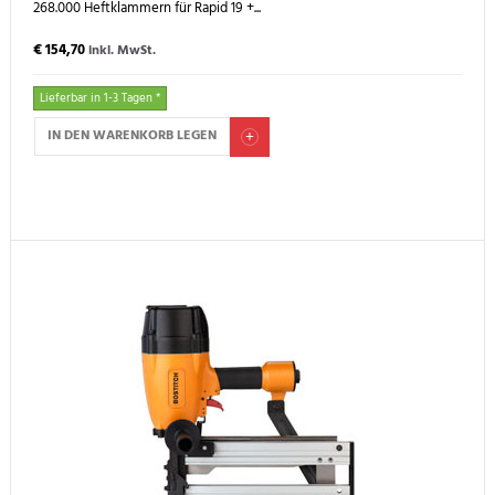
268.000 Heftklammern für Rapid 19 +...
€ 154,70
inkl. MwSt.
Lieferbar in 1-3 Tagen *
IN DEN WARENKORB LEGEN