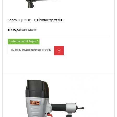
Senco SQS55XP - Q Klammergerät für...
€ 535,50
inkl. MwSt.
Lieferbar in 1-3 Tagen *
IN DEN WARENKORB LEGEN