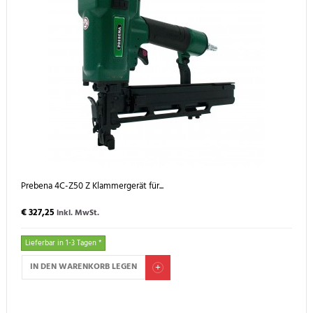
Prebena 4C-Z50 Z Klammergerät für...
€ 327,25
inkl. MwSt.
Lieferbar in 1-3 Tagen *
IN DEN WARENKORB LEGEN