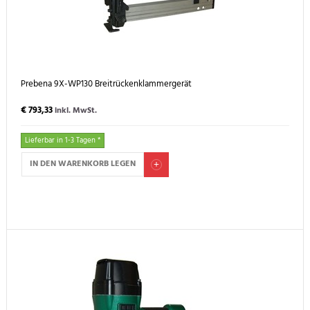
Prebena 9X-WP130 Breitrückenklammergerät
€ 793,33
inkl. MwSt.
Lieferbar in 1-3 Tagen *
IN DEN WARENKORB LEGEN