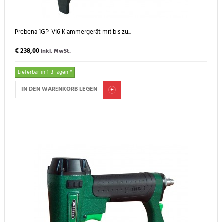
Prebena 1GP-V16 Klammergerät mit bis zu...
€ 238,00
inkl. MwSt.
Lieferbar in 1-3 Tagen *
IN DEN WARENKORB LEGEN