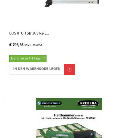
BOSTITCH SB130S1-2-E...
€ 793,33
inkl. MwSt.
Lieferbar in 1-3 Tagen *
IN DEN WARENKORB LEGEN