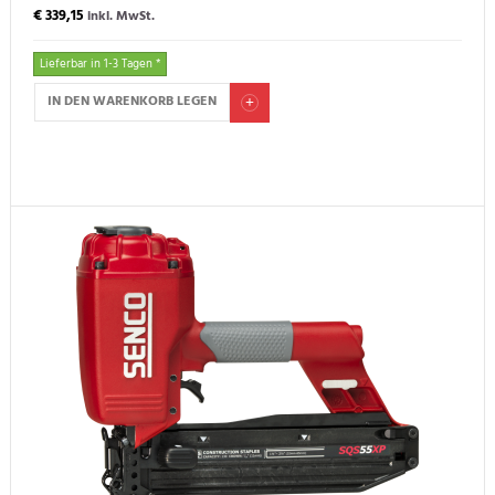
€ 339,15
inkl. MwSt.
Lieferbar in 1-3 Tagen *
IN DEN WARENKORB LEGEN