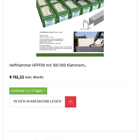
Hefthammer HFPF09 mit 100 000 Klammern...
€ 132,22
inkl. MwSt.
Lieferbar in 1-3 Tagen *
IN DEN WARENKORB LEGEN