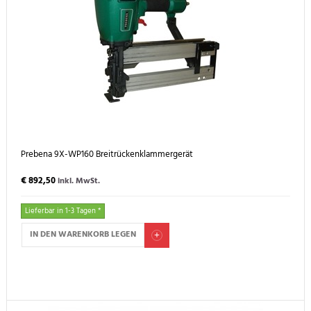
Prebena 9X-WP160 Breitrückenklammergerät
€ 892,50
inkl. MwSt.
Lieferbar in 1-3 Tagen *
IN DEN WARENKORB LEGEN