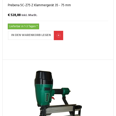
Prebena 5C-Z75 Z Klammergerät 35 - 75 mm
€ 528,88
inkl. MwSt.
Lieferbar in 1-3 Tagen *
IN DEN WARENKORB LEGEN