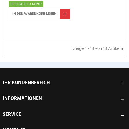
Lieferbar in 1-3 Tagen *
IN DEN WARENKORB LEGEN
Zeige 1 - 18 von 18 Artikeln
IHR KUNDENBEREICH
INFORMATIONEN
SERVICE