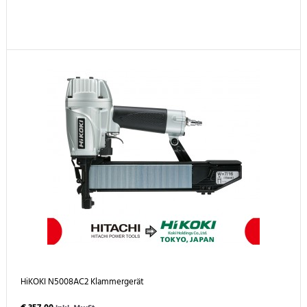
HiKOKI N5008AC2 Klammergerät