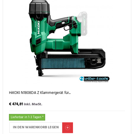
HiKOKI N1808DA Z Klammergerät für...
€ 474,81
inkl. MwSt.
Lieferbar in 1-3 Tagen *
IN DEN WARENKORB LEGEN