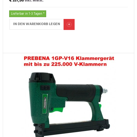
€ 357,00
inkl. MwSt.
Lieferbar in 1-3 Tagen *
IN DEN WARENKORB LEGEN