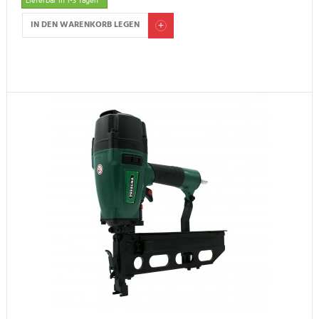
Lieferbar in 1-3 Tagen *
IN DEN WARENKORB LEGEN