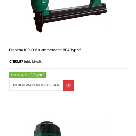
Prebena 1GP-D16 Klammergerät BEA Typ 95
€ 193,97
inkl. MwSt.
Lieferbar in 1-3 Tagen *
IN DEN WARENKORB LEGEN