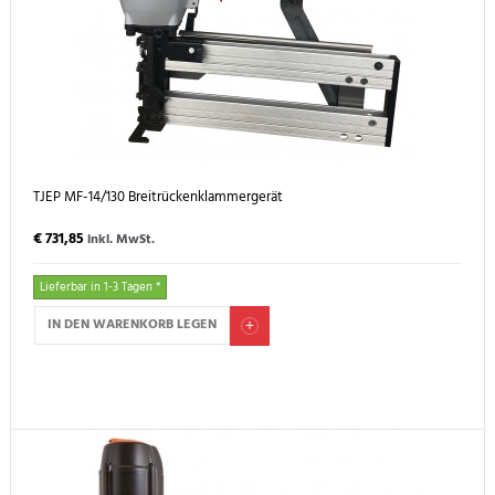
TJEP MF-14/130 Breitrückenklammergerät
€ 731,85
inkl. MwSt.
Lieferbar in 1-3 Tagen *
IN DEN WARENKORB LEGEN