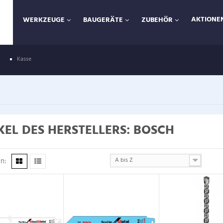
AKTIONEN
WERKZEUGE
BAUGERÄTE
ZUBEHÖR
Kasse
KEL DES HERSTELLERS: BOSCH
n:
A bis Z