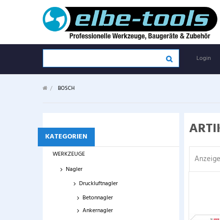
Login
>
BOSCH
ARTI
KATEGORIEN
WERKZEUGE
Anzeige
Nagler
Druckluftnagler
Betonnagler
Ankernagler