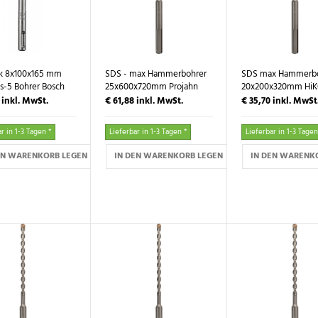
k 8x100x165 mm
SDS - max Hammerbohrer
SDS max Hammerbo
s-5 Bohrer Bosch
25x600x720mm Projahn
20x200x320mm HiK
5
inkl. MwSt.
€ 61,88
inkl. MwSt.
€ 35,70
inkl. MwSt
r in 1-3 Tagen *
Lieferbar in 1-3 Tagen *
Lieferbar in 1-3 Tagen
EN WARENKORB LEGEN
IN DEN WARENKORB LEGEN
IN DEN WARENK