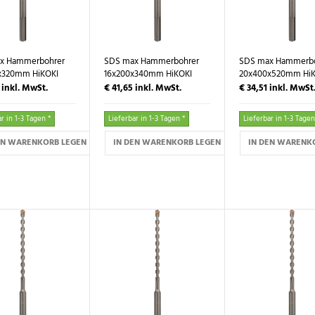
x Hammerbohrer
SDS max Hammerbohrer
SDS max Hammerbo
x320mm HiKOKI
16x200x340mm HiKOKI
20x400x520mm HiK
0
inkl. MwSt.
€ 41,65
inkl. MwSt.
€ 34,51
inkl. MwSt
r in 1-3 Tagen *
Lieferbar in 1-3 Tagen *
Lieferbar in 1-3 Tagen
EN WARENKORB LEGEN
IN DEN WARENKORB LEGEN
IN DEN WARENK