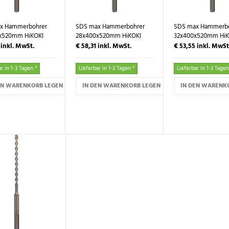
x Hammerbohrer
SDS max Hammerbohrer
SDS max Hammerbo
x520mm HiKOKI
28x400x520mm HiKOKI
32x400x520mm HiK
1
inkl. MwSt.
€ 58,31
inkl. MwSt.
€ 53,55
inkl. MwSt
r in 1-3 Tagen *
Lieferbar in 1-3 Tagen *
Lieferbar in 1-3 Tagen
EN WARENKORB LEGEN
IN DEN WARENKORB LEGEN
IN DEN WARENK