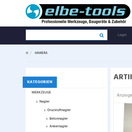
Login
>
HAWERA
ARTI
KATEGORIEN
WERKZEUGE
Anzeige
Nagler
Druckluftnagler
Betonnagler
Ankernagler