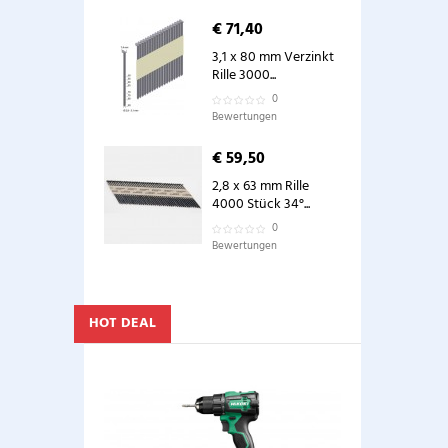
€ 71,40
3,1 x 80 mm Verzinkt
Rille 3000...
0
Bewertungen
€ 59,50
2,8 x 63 mm Rille
4000 Stück 34°...
0
Bewertungen
HOT DEAL