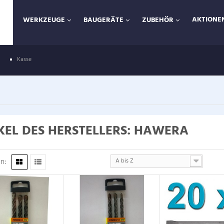
AKTIONEN
WERKZEUGE
BAUGERÄTE
ZUBEHÖR
Kasse
KEL DES HERSTELLERS: HAWERA
n:
A bis Z