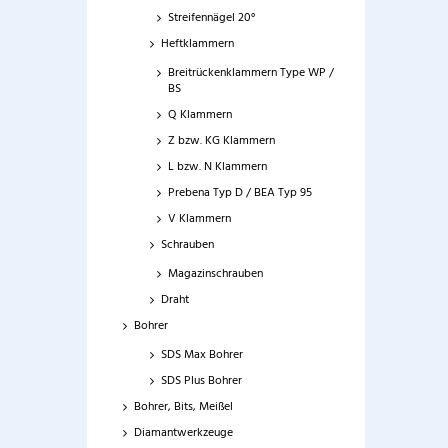
Streifennägel 20°
Heftklammern
Breitrückenklammern Type WP /
BS
Q Klammern
Z bzw. KG Klammern
L bzw. N Klammern
Prebena Typ D / BEA Typ 95
V Klammern
Schrauben
Magazinschrauben
Draht
Bohrer
SDS Max Bohrer
SDS Plus Bohrer
Bohrer, Bits, Meißel
Diamantwerkzeuge