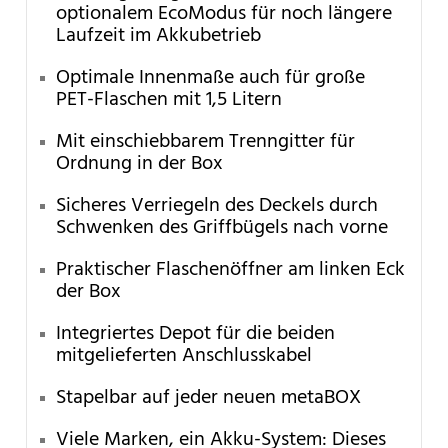
optionalem EcoModus für noch längere
Laufzeit im Akkubetrieb
Optimale Innenmaße auch für große
PET-Flaschen mit 1,5 Litern
Mit einschiebbarem Trenngitter für
Ordnung in der Box
Sicheres Verriegeln des Deckels durch
Schwenken des Griffbügels nach vorne
Praktischer Flaschenöffner am linken Eck
der Box
Integriertes Depot für die beiden
mitgelieferten Anschlusskabel
Stapelbar auf jeder neuen metaBOX
Viele Marken, ein Akku-System: Dieses