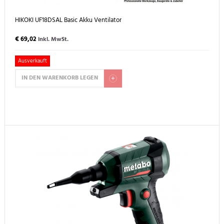
HIKOKI UF18DSAL Basic Akku Ventilator
€ 69,02
inkl. MwSt.
Ausverkauft
IN DEN WARENKORB LEGEN