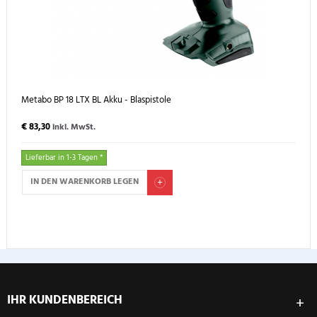
Metabo BP 18 LTX BL Akku - Blaspistole
€ 83,30
inkl. MwSt.
Lieferbar in 1-3 Tagen *
IN DEN WARENKORB LEGEN
IHR KUNDENBEREICH