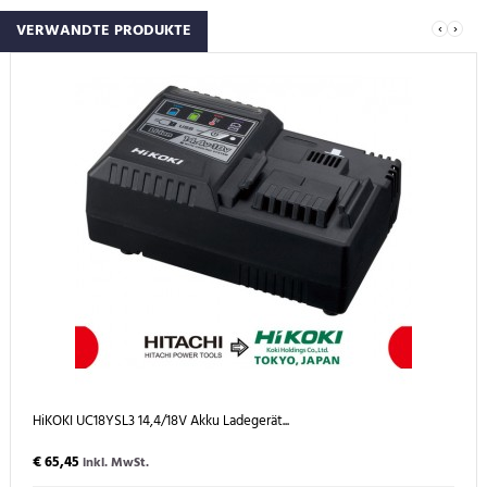
‹
›
VERWANDTE PRODUKTE
HiKOKI UC18YSL3 14,4/18V Akku Ladegerät...
€ 65,45
inkl. MwSt.