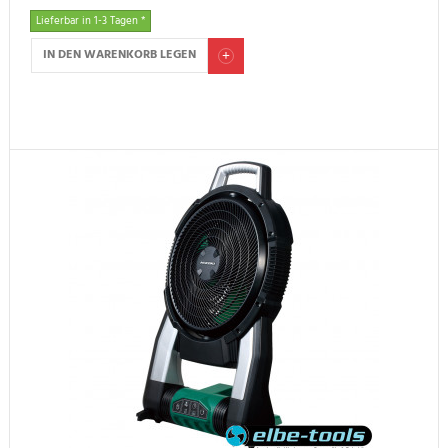
Lieferbar in 1-3 Tagen *
IN DEN WARENKORB LEGEN