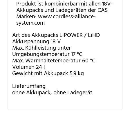
Produkt ist kombinierbar mit allen 18V-
Akkupacks und Ladegeräten der CAS
Marken: www.cordless-alliance-
system.com
Art des Akkupacks LiPOWER / LiHD
Akkuspannung 18 V
Max. Kühlleistung unter
Umgebungstemperatur 17 °C
Max. Warmhaltetemperatur 60 °C
Volumen 24 l
Gewicht mit Akkupack 5.9 kg
Lieferumfang
ohne Akkupack, ohne Ladegerät