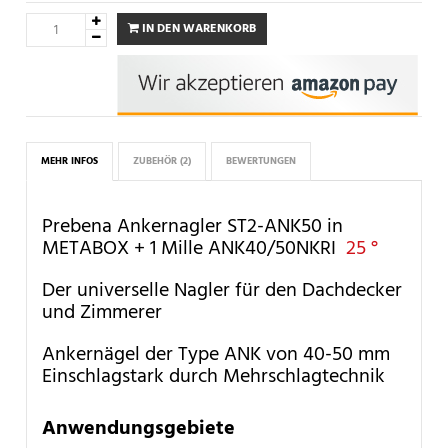
IN DEN WARENKORB
MEHR INFOS
ZUBEHÖR
(2)
BEWERTUNGEN
Prebena Ankernagler ST2-ANK50 in
METABOX + 1 Mille ANK40/50NKRI
25 °
Der universelle Nagler für den Dachdecker
und Zimmerer
Ankernägel der Type ANK von 40-50 mm
Einschlagstark durch Mehrschlagtechnik
Anwendungsgebiete