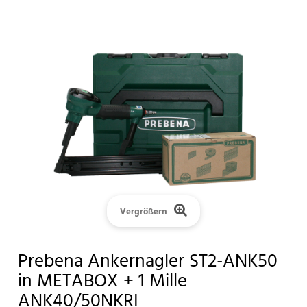
Vergrößern
Prebena Ankernagler ST2-ANK50
in METABOX + 1 Mille
ANK40/50NKRI