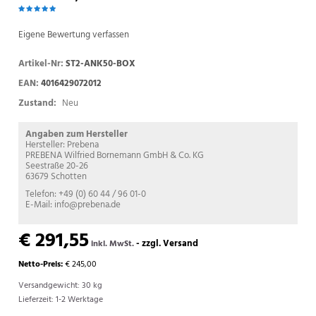
Eigene Bewertung verfassen
Artikel-Nr:
ST2-ANK50-BOX
EAN:
4016429072012
Zustand:
Neu
Angaben zum Hersteller
Hersteller: Prebena
PREBENA Wilfried Bornemann GmbH & Co. KG
Seestraße 20-26
63679 Schotten
Telefon: +49 (0) 60 44 / 96 01-0
E-Mail: info@prebena.de
€ 291,55
-
zzgl. Versand
inkl. MwSt.
Netto-Preis:
€ 245,00
Versandgewicht: 30 kg
Lieferzeit: 1-2 Werktage