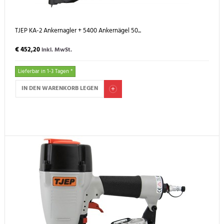
TJEP KA-2 Ankernagler + 5400 Ankernägel 50...
€ 452,20
inkl. MwSt.
Lieferbar in 1-3 Tagen *
IN DEN WARENKORB LEGEN