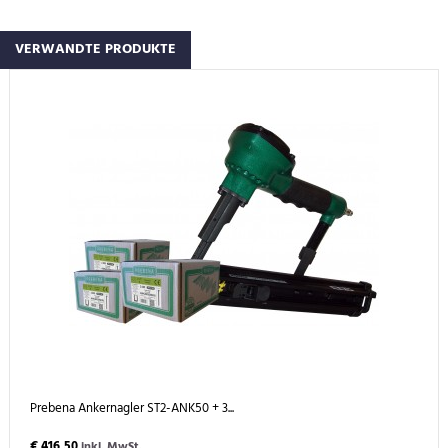
VERWANDTE PRODUKTE
Prebena Ankernagler ST2-ANK50 + 3...
€ 416,50
inkl. MwSt.