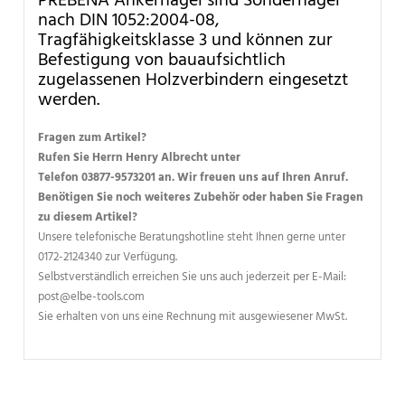
PREBENA Ankernägel sind Sondernägel
nach DIN 1052:2004-08,
Tragfähigkeitsklasse 3 und können zur
Befestigung von bauaufsichtlich
zugelassenen Holzverbindern eingesetzt
werden.
Fragen zum Artikel?
Rufen Sie Herrn Henry Albrecht unter
Telefon 03877-9573201 an. Wir freuen uns auf Ihren Anruf.
Benötigen Sie noch weiteres Zubehör oder haben Sie Fragen
zu diesem Artikel?
Unsere telefonische Beratungshotline steht Ihnen gerne unter
0172-2124340 zur Verfügung.
Selbstverständlich erreichen Sie uns auch jederzeit per E-Mail:
post@elbe-tools.com
Sie erhalten von uns eine Rechnung mit ausgewiesener MwSt.