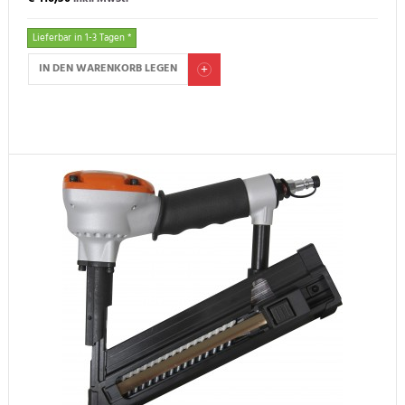
Lieferbar in 1-3 Tagen *
IN DEN WARENKORB LEGEN