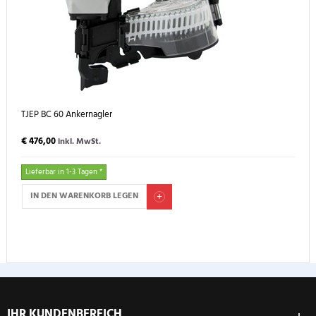
TJEP BC 60 Ankernagler
€ 476,00
inkl. MwSt.
Lieferbar in 1-3 Tagen *
IN DEN WARENKORB LEGEN
IHR KUNDENBEREICH