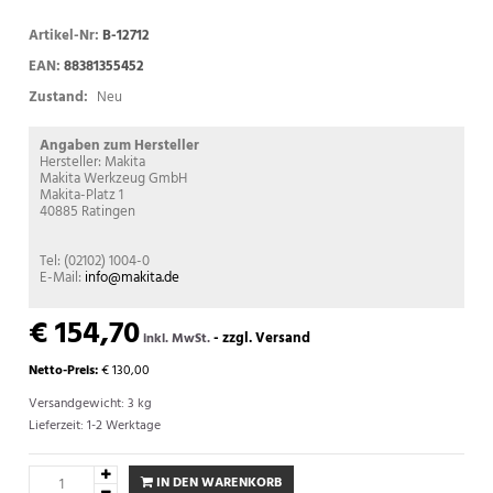
Artikel-Nr:
B-12712
EAN:
88381355452
Zustand:
Neu
Angaben zum Hersteller
Hersteller: Makita
Makita Werkzeug GmbH
Makita-Platz 1
40885 Ratingen
Tel: (02102) 1004-0
E-Mail:
info@makita.de
€ 154,70
-
zzgl. Versand
inkl. MwSt.
Netto-Preis:
€ 130,00
Versandgewicht: 3 kg
Lieferzeit: 1-2 Werktage
IN DEN WARENKORB