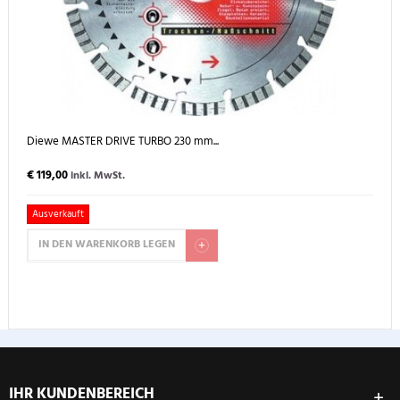
Diewe MASTER DRIVE TURBO 230 mm...
€ 119,00
inkl. MwSt.
Ausverkauft
IN DEN WARENKORB LEGEN
IHR KUNDENBEREICH