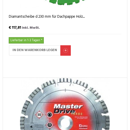
Diamantscheibe d 230 mm für Dachpappe Holz...
€ 117,81
inkl. MwSt.
Lieferbar in 1-3 Tagen *
IN DEN WARENKORB LEGEN