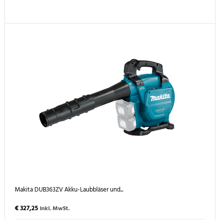
Makita DUB363ZV Akku-Laubbläser und...
€ 327,25
inkl. MwSt.