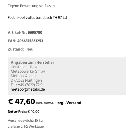
Eigene Bewertung verfassen
Fadenkopf vollautomatisch TH 97 LU
Artikel-Nr:
6695780
EAN:
4966375833253
Zustand:
Neu
Angaben zum Hersteller
Hersteller: Hikoki
Metabowerke GmbH
Metabo-Allee 1
D-72622 Nürtingen
Tel.: +49 (7022) 72 0
metabo@metabo.de
€ 47,60
-
zzgl. Versand
inkl. MwSt.
Netto-Preis:
€ 40,00
Versandgewicht: 10 kg
Lieferzeit: 1-2 Werktage