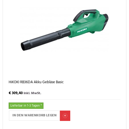
HiKOKI RB36DA Akku Gebläse Basic
€ 309,40
inkl. MwSt.
Lieferbar in 1-3 Tagen *
IN DEN WARENKORB LEGEN