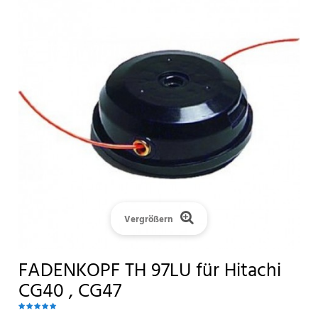
Vergrößern
FADENKOPF TH 97LU für Hitachi
CG40 , CG47