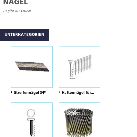
NÄGEL
Es gibt 101 Artikel.
UNTERKATEGORIEN
Streifennägel 34°
Haftennägel für...