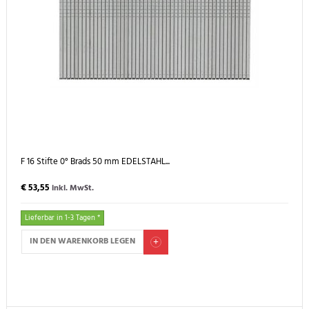
F 16 Stifte 0° Brads 50 mm EDELSTAHL...
€ 53,55
inkl. MwSt.
Lieferbar in 1-3 Tagen *
IN DEN WARENKORB LEGEN