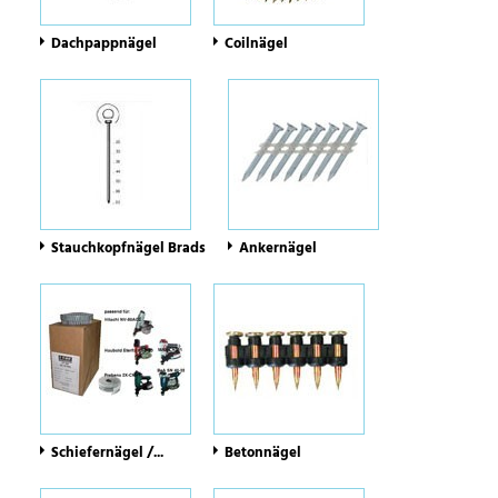
Dachpappnägel
Coilnägel
Stauchkopfnägel Brads
Ankernägel
Schiefernägel /...
Betonnägel