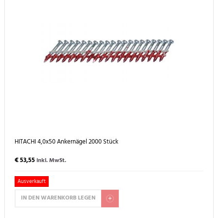
HITACHI 4,0x50 Ankernägel 2000 Stück
€ 53,55
inkl. MwSt.
Ausverkauft
IN DEN WARENKORB LEGEN