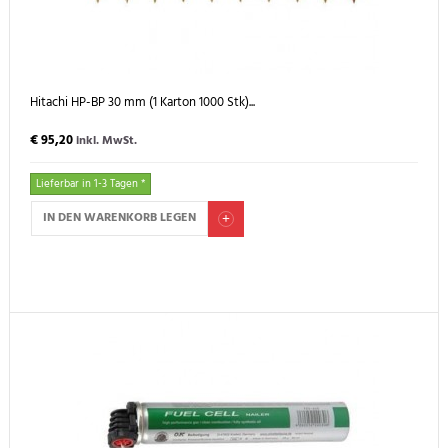
Hitachi HP-BP 30 mm (1 Karton 1000 Stk)...
€ 95,20
inkl. MwSt.
Lieferbar in 1-3 Tagen *
IN DEN WARENKORB LEGEN