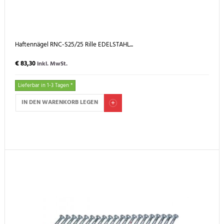
Haftennägel RNC-S25/25 Rille EDELSTAHL...
€ 83,30
inkl. MwSt.
Lieferbar in 1-3 Tagen *
IN DEN WARENKORB LEGEN