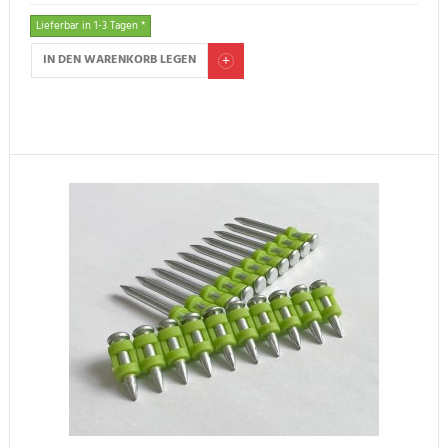
Lieferbar in 1-3 Tagen *
IN DEN WARENKORB LEGEN