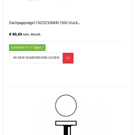
Dachpappnägel CNZ31/32NKRI 7200 Stück...
€ 80,69
inkl. MwSt.
Lieferbar in 1-3 Tagen *
IN DEN WARENKORB LEGEN