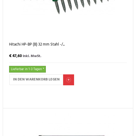
Hitachi HP-BP (B) 32 mm Stahl -/...
€ 47,60
inkl. MwSt.
Lieferbar in 1-3 Tagen *
IN DEN WARENKORB LEGEN