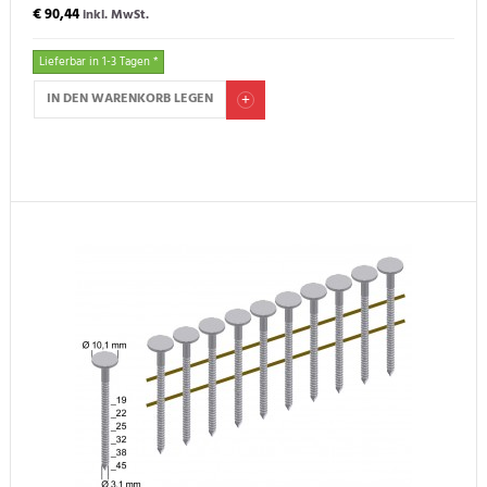
€ 90,44
inkl. MwSt.
Lieferbar in 1-3 Tagen *
IN DEN WARENKORB LEGEN