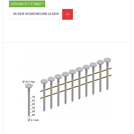
Lieferbar in 1-3 Tagen *
IN DEN WARENKORB LEGEN