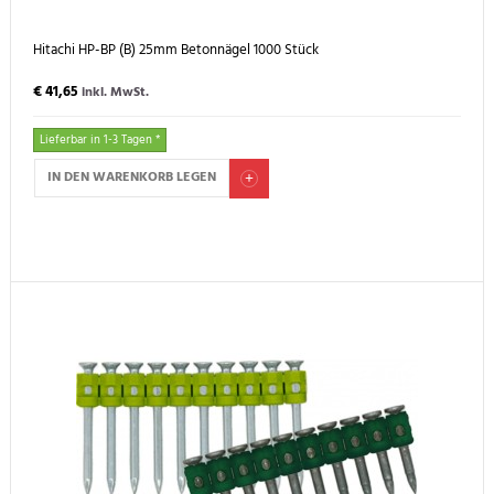
Hitachi HP-BP (B) 25mm Betonnägel 1000 Stück
€ 41,65
inkl. MwSt.
Lieferbar in 1-3 Tagen *
IN DEN WARENKORB LEGEN