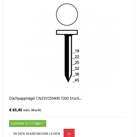
Dachpappnägel CNZ31/25NKRI 7200 Stück...
€ 65,45
inkl. MwSt.
Lieferbar in 1-3 Tagen *
IN DEN WARENKORB LEGEN