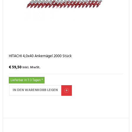
HITACHI 4,0x40 Ankernägel 2000 Stück
€ 59,50
inkl. MwSt.
Lieferbar in 1-3 Tagen *
IN DEN WARENKORB LEGEN