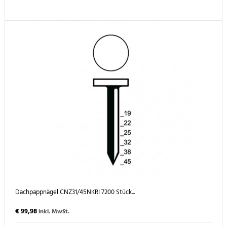
Dachpappnägel CNZ31/45NKRI 7200 Stück...
€ 99,98
inkl. MwSt.