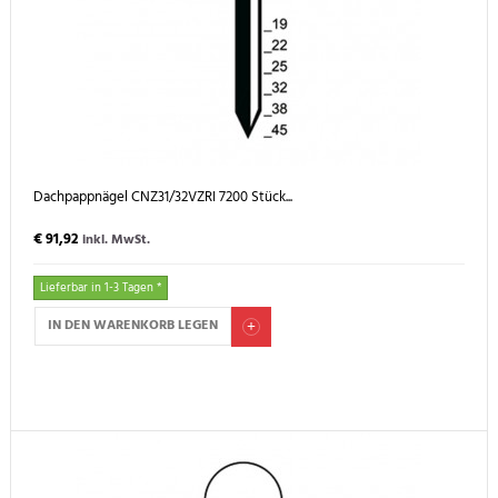
Dachpappnägel CNZ31/32VZRI 7200 Stück...
€ 91,92
inkl. MwSt.
Lieferbar in 1-3 Tagen *
IN DEN WARENKORB LEGEN