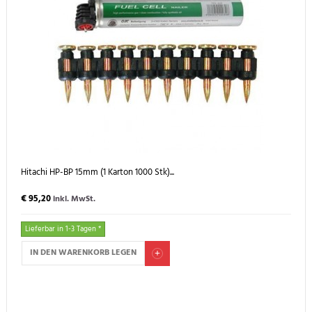
Hitachi HP-BP 15mm (1 Karton 1000 Stk)...
€ 95,20
inkl. MwSt.
Lieferbar in 1-3 Tagen *
IN DEN WARENKORB LEGEN