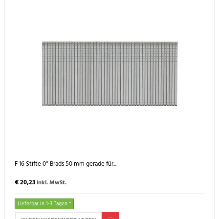
F 16 Stifte 0° Brads 50 mm gerade für...
€ 20,23
inkl. MwSt.
Lieferbar in 1-3 Tagen *