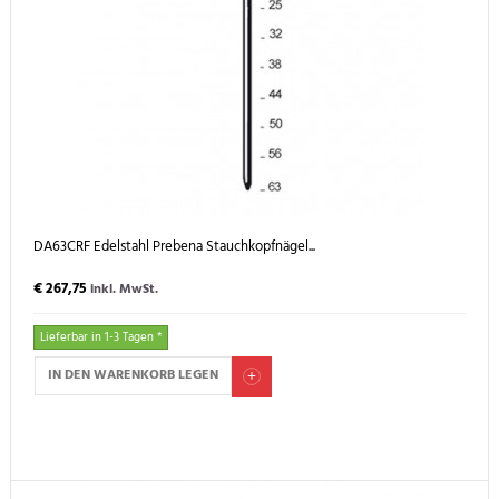
DA63CRF Edelstahl Prebena Stauchkopfnägel...
€ 267,75
inkl. MwSt.
Lieferbar in 1-3 Tagen *
IN DEN WARENKORB LEGEN