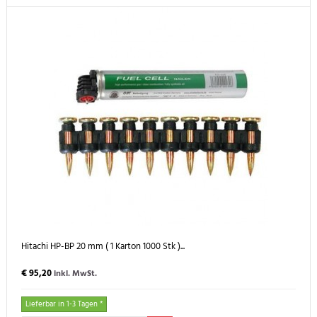
Hitachi HP-BP 20 mm ( 1 Karton 1000 Stk )...
€ 95,20
inkl. MwSt.
Lieferbar in 1-3 Tagen *