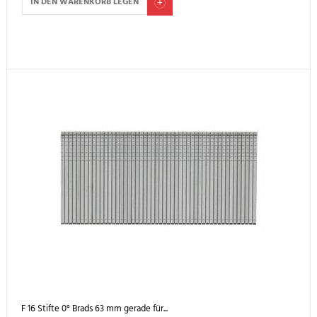
IN DEN WARENKORB LEGEN
F 16 Stifte 0° Brads 63 mm gerade für...