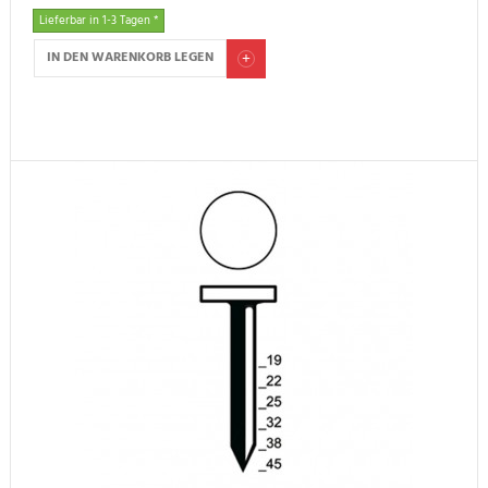
Lieferbar in 1-3 Tagen *
IN DEN WARENKORB LEGEN