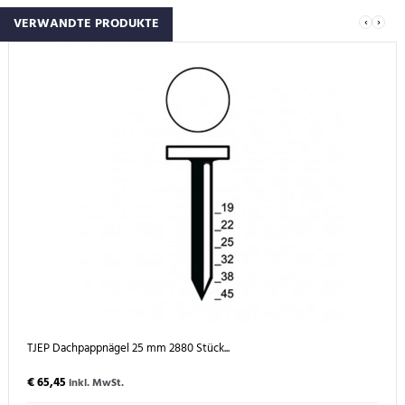
‹
›
VERWANDTE PRODUKTE
TJEP Dachpappnägel 25 mm 2880 Stück...
€ 65,45
inkl. MwSt.