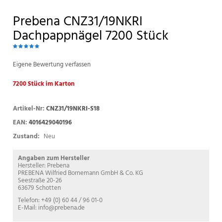
Prebena CNZ31/19NKRI
Dachpappnägel 7200 Stück
Eigene Bewertung verfassen
7200 Stück im Karton
Artikel-Nr:
CNZ31/19NKRI-S18
EAN:
4016429040196
Zustand:
Neu
Angaben zum Hersteller
Hersteller: Prebena
PREBENA Wilfried Bornemann GmbH & Co. KG
Seestraße 20-26
63679 Schotten
Telefon: +49 (0) 60 44 / 96 01-0
E-Mail: info@prebena.de