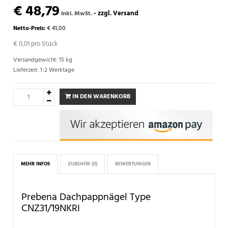
€ 48,79
-
zzgl. Versand
inkl. MwSt.
Netto-Preis:
€ 41,00
€ 0,01
pro Stück
Versandgewicht: 15 kg
Lieferzeit: 1-2 Werktage
IN DEN WARENKORB
MEHR INFOS
ZUBEHÖR
(0)
BEWERTUNGEN
Prebena Dachpappnägel Type
CNZ31/19NKRI