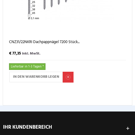
CNZ31/22NKRI Dachpappnägel 7200 Stück...
€ 77,35
inkl. MwSt.
Lieferbar in 1-3 Tagen *
IN DEN WARENKORB LEGEN
IHR KUNDENBEREICH